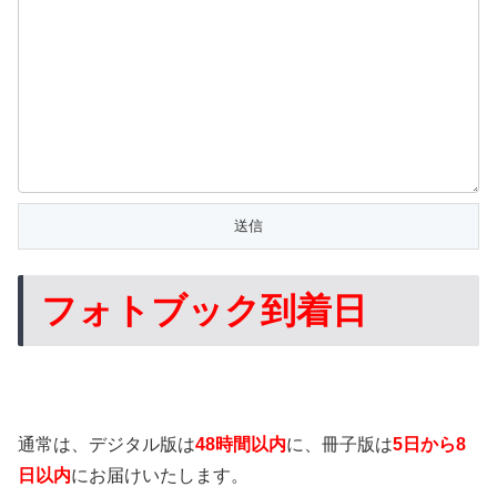
フォトブック到着日
通常は、デジタル版は
48時間以内
に、冊子版は
5日から8
日以内
にお届けいたします。