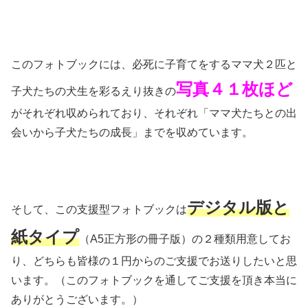
このフォトブックには、必死に子育てをするママ犬２匹と
写真４１枚ほど
子犬たちの犬生を彩るえり抜きの
がそれぞれ収められており、それぞれ「ママ犬たちとの出
会いから子犬たちの成長」までを収めています。
デジタル版と
そして、この支援型フォトブックは
紙タイプ
（A5正方形の冊子版）の２種類用意してお
り、どちらも皆様の１円からのご支援でお送りしたいと思
います。（このフォトブックを通してご支援を頂き本当に
ありがとうございます。）