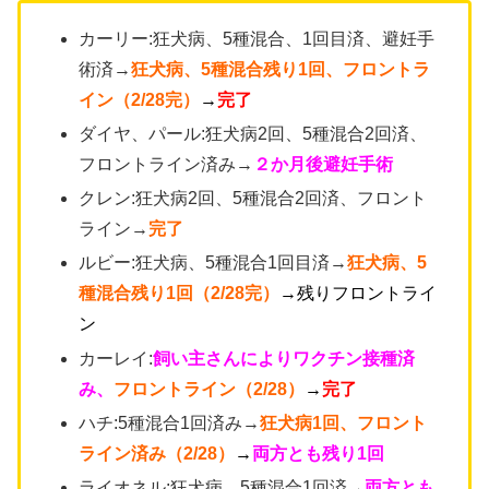
カーリー:狂犬病、5種混合、1回目済、避妊手
術済→
狂犬病、5種混合残り1回、フロントラ
イン（2/28完）
→
完了
ダイヤ、パール:狂犬病2回、5種混合2回済、
フロントライン済み→
２か月後避妊手術
クレン:狂犬病2回、5種混合2回済、フロント
ライン→
完了
ルビー:狂犬病、5種混合1回目済→
狂犬病、5
種混合残り1回
（2/28完）
→残りフロントライ
ン
カーレイ:
飼い主さんによりワクチン接種済
み、
フロントライン（2/28）
→
完了
ハチ:5種混合1回済み→
狂犬病1回、フロント
ライン済み（2/28）
→
両方とも残り1回
ライオネル:狂犬病、5種混合1回済→
両方とも