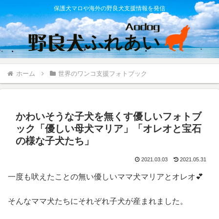
保護犬マロや海外の野良犬支援情報を発信
ホーム
世界のワンコ支援フォトブック
かわいそうな子犬を無くす優しいフォトブ
ック「優しい母犬マリア」「オレオと宝石
の様な子犬たち」
2021.03.03
2021.05.31
一度も吠えたことの無い優しいママ犬マリアとオレオ💕
そんなママ犬たちにそれぞれ子犬が産まれました。