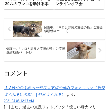
30匹のワンコを助ける本
ンラインオフ会
保護中: 「マロと野良犬支援の輪」ご支援
感謝動画パート⑨
保護中: 「マロと野良犬支援の輪」ご支援
感謝動画パート⑩
コメント
３２匹の命を救った野良犬支援の歩みフォトブック「野良
犬ふれあい名鑑」 | 野良犬ふれあい
より:
2021-04-03 12:17 AM
[…] また、過去の支援フォトブック「優しい母犬マリ