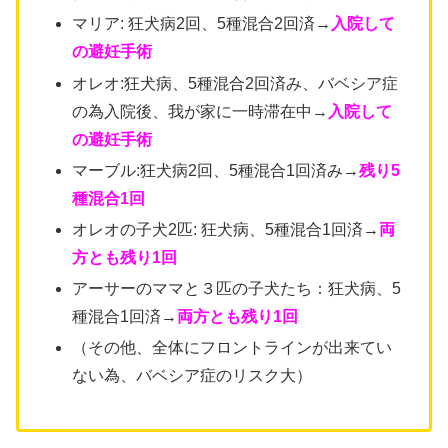
マリア: 狂犬病2回、5種混合2回済→
入院して
の避妊手術
オレオ:狂犬病、5種混合2回済み、バベシア症
の為入院後、我が家に一時滞在中→
入院して
の避妊手術
マーブル:狂犬病2回、5種混合1回済み→
残り5
種混合1回
オレオの子犬2匹: 狂犬病、5種混合1回済→
両
方とも残り1回
アーサーのママと３匹の子犬たち：狂犬病、5
種混合1回済→
両方とも残り1回
（その他、全体にフロントラインが出来てい
ない為、バベシア症のリスク大）