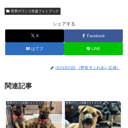
世界のワンコ支援フォトブック
シェアする
X
Facebook
はてブ
LINE
ほのぼの話 （野良犬ふれあい広場）
関連記事
世界のワンコ支援フォトブック
世界のワンコ支援フォトブック