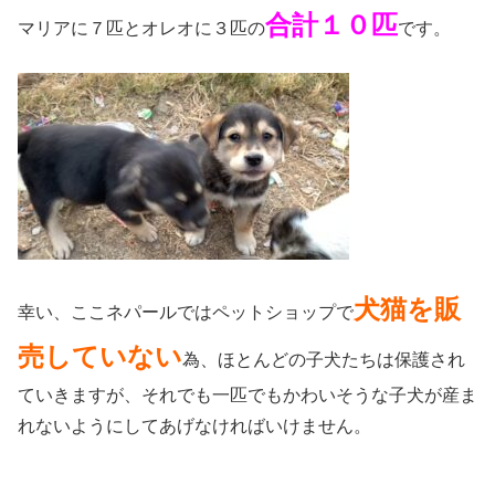
合計１０匹
マリアに７匹とオレオに３匹の
です。
犬猫を販
幸い、ここネパールではペットショップで
売していない
為、ほとんどの子犬たちは保護され
ていきますが、それでも一匹でもかわいそうな子犬が産ま
れないようにしてあげなければいけません。