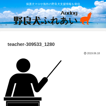
保護犬マロや海外の野良犬支援情報を発信
teacher-309533_1280
2019.06.18