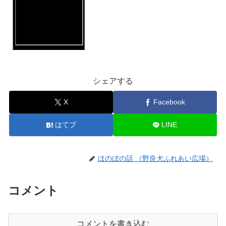
シェアする
X
Facebook
はてブ
LINE
ほのぼの話 （野良犬ふれあい広場）
コメント
コメントを書き込む