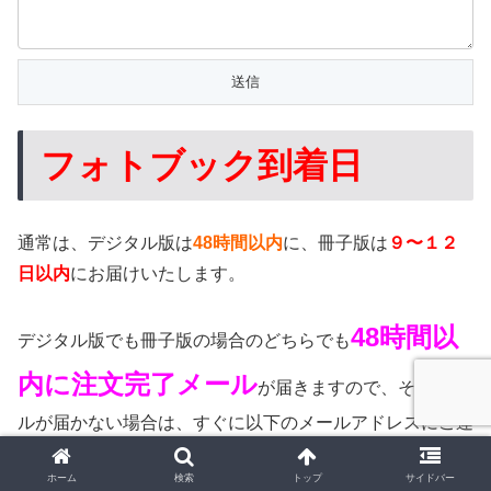
フォトブック到着日
通常は、デジタル版は
48時間以内
に、冊子版は
９〜１２
日以内
にお届けいたします。
48時間以
デジタル版でも冊子版の場合のどちらでも
内に注文完了メール
が届きますので、そのメー
ルが届かない場合は、すぐに以下のメールアドレスにご連
絡ください。
ホーム
検索
トップ
サイドバー