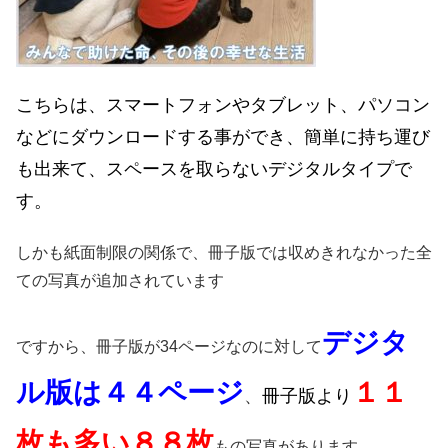
こちらは、スマートフォンやタブレット、パソコン
などにダウンロードする事ができ、簡単に持ち運び
も出来て、スペースを取らないデジタルタイプで
す。
しかも紙面制限の関係で、冊子版では収めきれなかった全
ての写真が追加されています
デジタ
ですから、冊子版が34ページなのに対して
ル版は４４ページ
１１
、
冊子版より
枚も多い８８枚
もの写真があります