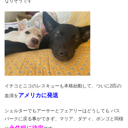
なりそうです
イチコとニコのレスキューも本格始動して、ついに2匹の
アメリカに発送
血清を
シェルターでもアーサーとフェアリーはどうしても バス
パークに戻る事ができず、マリア、ダディ、ポンゴと同様
永住組に決定