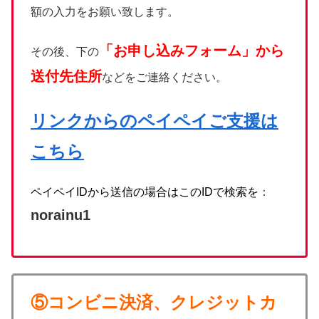
額の入力をお願い致します。
「お申し込みフォーム」から
その後、下の
送付先住所
などをご連絡ください。
リンクからの
ペイペイご支援は
こちら
ペイペイIDから送信の場合はこのIDで検索を
：
norainu1
⑤コンビニ決済、クレジットカ