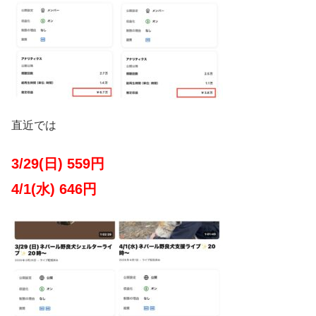
直近では
3/29(日) 559円
4/1(水) 646円