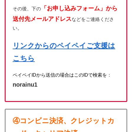
「お申し込みフォーム」から
その後、下の
送付先メールアドレス
などをご連絡くださ
い。
リンクからの
ペイペイご支援は
こちら
ペイペイIDから送信の場合はこのIDで検索を
：
norainu1
④コンビニ決済、クレジットカ