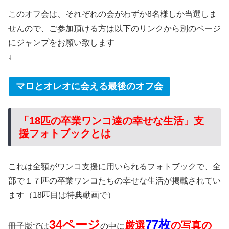
このオフ会は、それぞれの会がわずか8名様しか当選しま
せんので、ご参加頂ける方は以下のリンクから別のページ
にジャンプをお願い致します
↓
マロとオレオに会える最後のオフ会
「18匹の卒業ワンコ達の幸せな生活」支
援フォトブックとは
これは全額がワンコ支援に用いられるフォトブックで、全
部で１７匹の卒業ワンコたちの幸せな生活が掲載されてい
ます（18匹目は特典動画で）
34ページ
77枚
厳選
の写真の
冊子版では
の中に