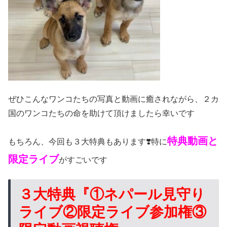
ぜひこんなワンコたちの写真と動画に癒されながら、２カ
国のワンコたちの命を助けて頂けましたら幸いです
特典動画と
もちろん、今回も３大特典もあります❣️特に
限定ライブ
がすごいです
３大特典『①
ネパール
見守り
ライブ②
限定ライブ参加権③