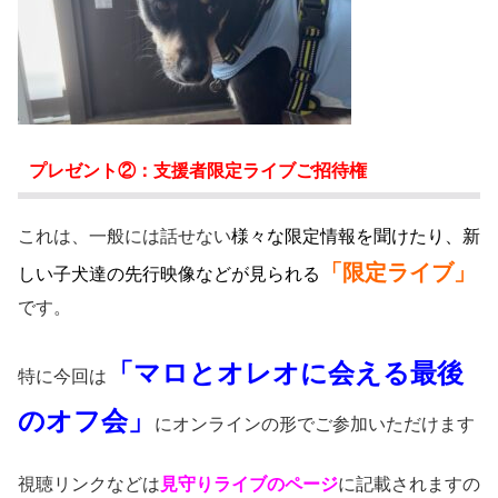
プレゼント②：
支援者限定ライブご招待権
これは、一般には話せない
様々な限定情報を聞けたり、新
「限定ライブ」
しい子犬達の先行映像などが見られる
です。
「マロとオレオに会える最後
特に今回は
のオフ会」
にオンラインの形でご参加いただけます
視聴リンクなどは
見守りライブのページ
に記載されますの