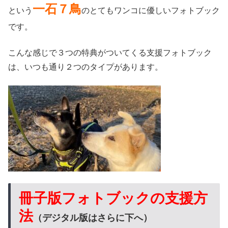
一石７鳥
という
のとてもワンコに優しいフォトブック
です。
こんな感じで３つの特典がついてくる支援フォトブック
は、いつも通り２つのタイプがあります。
冊子版フォトブックの支援方
法
（デジタル版はさらに下へ）