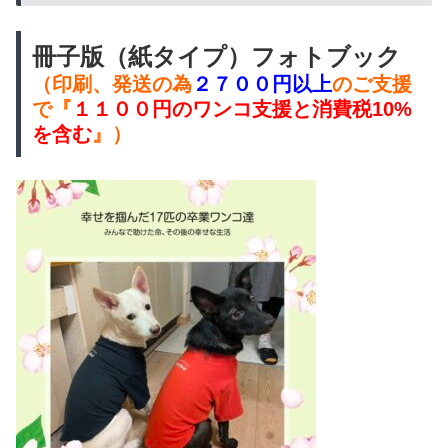
冊子版（紙タイプ）フォトブック
（印刷、発送の為
２７００円以上
のご支援
で『
１１００円のワンコ支援と
消費税10%
を含む
』）