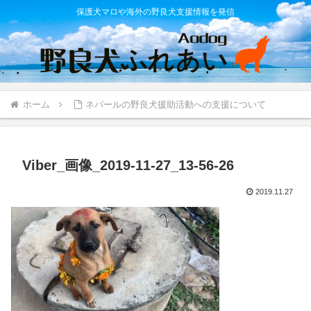
保護犬マロや海外の野良犬支援情報を発信
ホーム
ネパールの野良犬援助活動への支援について
Viber_画像_2019-11-27_13-56-26
2019.11.27