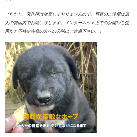
（ただし、著作権は放棄しておりませんので、写真のご使用は個
人の範囲内でお願い致します。インターネット上での公開やご使
用など不特定多数の方への公開はご遠慮下さい。）