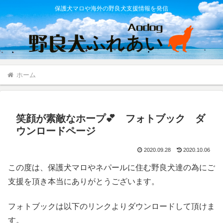
保護犬マロや海外の野良犬支援情報を発信
ホーム
笑顔が素敵なホープ💕 フォトブック ダ
ウンロードページ
2020.09.28
2020.10.06
この度は、保護犬マロやネパールに住む野良犬達の為にご
支援を頂き本当にありがとうございます。
フォトブックは以下のリンクよりダウンロードして頂けま
す。