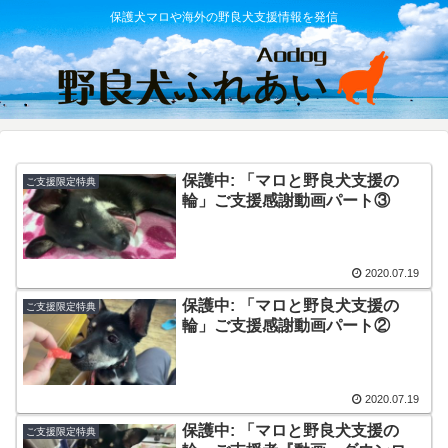
保護犬マロや海外の野良犬支援情報を発信
保護中: 「マロと野良犬支援の
ご支援限定特典
輪」ご支援感謝動画パート③
2020.07.19
保護中: 「マロと野良犬支援の
ご支援限定特典
輪」ご支援感謝動画パート②
2020.07.19
保護中: 「マロと野良犬支援の
ご支援限定特典