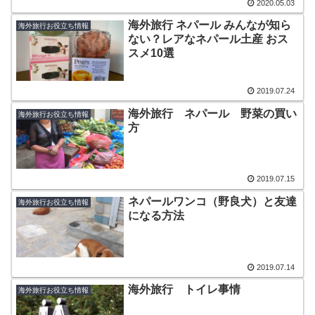
2020.05.03
海外旅行 ネパール みんなが知ら
海外旅行お役立ち情報
ない？レアなネパール土産 おス
スメ10選
2019.07.24
海外旅行 ネパール 野菜の買い
海外旅行お役立ち情報
方
2019.07.15
ネパールワンコ（野良犬）と友達
海外旅行お役立ち情報
になる方法
2019.07.14
海外旅行 トイレ事情
海外旅行お役立ち情報