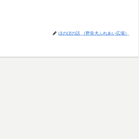
ほのぼの話 （野良犬ふれあい広場）