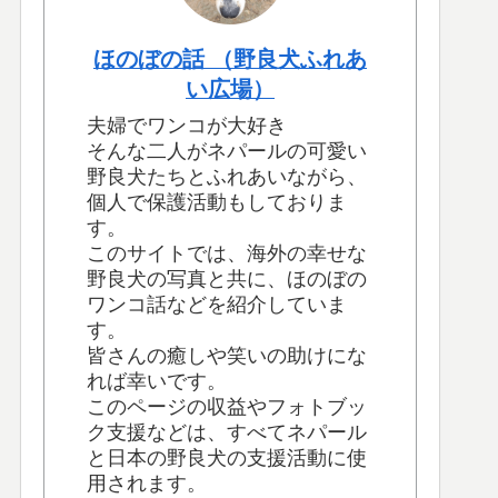
ほのぼの話 （野良犬ふれあ
い広場）
夫婦でワンコが大好き
そんな二人がネパールの可愛い
野良犬たちとふれあいながら、
個人で保護活動もしておりま
す。
このサイトでは、海外の幸せな
野良犬の写真と共に、ほのぼの
ワンコ話などを紹介していま
す。
皆さんの癒しや笑いの助けにな
れば幸いです。
このページの収益やフォトブッ
ク支援などは、すべてネパール
と日本の野良犬の支援活動に使
用されます。