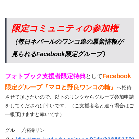
限定コミュニティの参加権
（毎日ネパールのワンコ達の最新情報が
見られるFacebook限定グループ）
フォトブック支援者限定特典
Facebook
として
限定グループ『マロと野良ワンコの輪』
へ招待
させて頂きたいので、以下のリンクからグループ参加申請
をしてくだされば幸いです。（ご支援者名と違う場合はご
一報頂けますと幸いです）
グループ招待リン
ク：
https://www.facebook.com/groups/304578330992928/