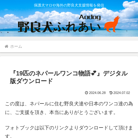
保護犬マロや海外の野良犬支援情報を発信
ホーム
『19匹のネパールワンコ物語💕』デジタル
版ダウンロード
2024.06.28
2024.07.02
この度は、ネパールに住む野良犬達や日本のワンコ達の為
に、ご支援を頂き、本当にありがとうございます。
フォトブックは以下のリンクよりダウンロードして頂けま
す。