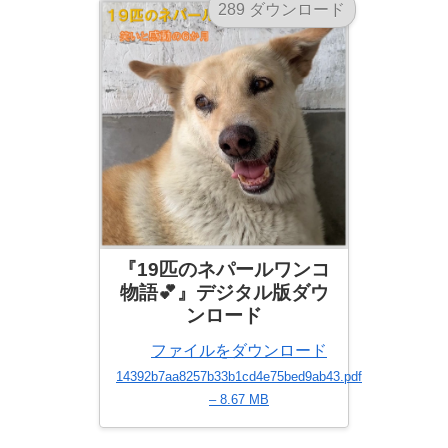
289 ダウンロード
『19匹のネパールワンコ
物語💕』デジタル版ダウ
ンロード
ファイルをダウンロード
14392b7aa8257b33b1cd4e75bed9ab43.pdf
– 8.67 MB