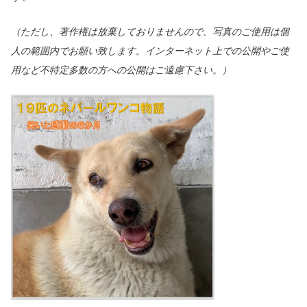
（ただし、著作権は放棄しておりませんので、写真のご使用は個
人の範囲内でお願い致します。インターネット上での公開やご使
用など不特定多数の方への公開はご遠慮下さい。）