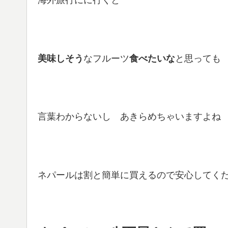
海外旅行にに行くと
美味しそう
なフルーツ
食べたいな
と思っても
言葉わからないし あきらめちゃいますよね
ネパールは割と簡単に買えるので安心してく