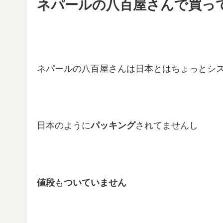
ネパールの八百屋さんで買っ
ネパールの八百屋さんは日本とはちょっとシ
日本のように
パッキング
されてませんし
値段
も
ついていません