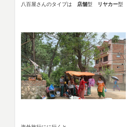
八百屋さんのタイプは
店舗
型
リヤカー