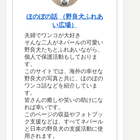
ほのぼの話 （野良犬ふれあ
い広場）
夫婦でワンコが大好き
そんな二人がネパールの可愛い
野良犬たちとふれあいながら、
個人で保護活動もしておりま
す。
このサイトでは、海外の幸せな
野良犬の写真と共に、ほのぼの
ワンコ話などを紹介していま
す。
皆さんの癒しや笑いの助けにな
れば幸いです。
このページの収益やフォトブッ
ク支援などは、すべてネパール
と日本の野良犬の支援活動に使
用されます。