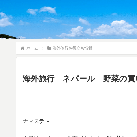
ホーム
海外旅行お役立ち情報
海外旅行 ネパール 野菜の買
ナマステ～