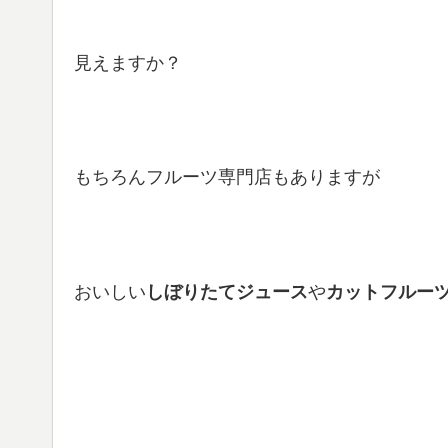
見えますか？
もちろんフルーツ専門店もありますが
おいしい
しぼりたてジュース
や
カットフルー