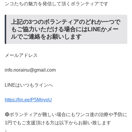
ンコたちの魅力を発信して頂くボランティアです
上記の3つのボランティアのどれか一つで
もご協力いただける場合にはLINEかメー
ルでご連絡をお願いします
メールアドレス
info.norainu@gmail.com
LINEはいつもラインへ
https://lin.ee/P5MnyoU
🔴ボランティアが難しい場合にもワンコ達の治療や予防に
1円でもご支援頂ける方は以下からお願い致します
↓