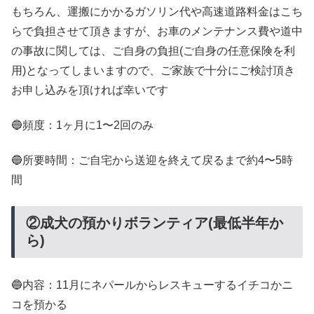
もちろん、運搬にかかるガソリン代や高速道路料金はこち
らで負担させて頂きますが、お車のメンテナンス費や道中
の事故に関しては、ご自身の負担(ご自身の任意保険を利
用)となってしまいますので、ご家族で十分にご検討頂き
お申し込みを頂ければ幸いです
🔵頻度：1ヶ月に1〜2回のみ
🔵所要時間：ご自宅から送迎を終えて戻るまで約4〜5時
間
②成犬の預かりボランティア(最低半年か
ら)
🔵内容：11月にネパールからレスキューするイチコかニ
コを預かる