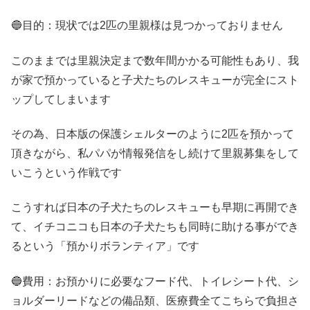
🔵目的：現状では2匹の里親様は見つかっておりません
このままでは里親決定まで数年間かかる可能性もあり、我
が家で預かっていると子犬たちのレスキューが完全にスト
ップしてしまいます
その為、日本版の保護シェルターのように2匹を預かって
頂きながら、私パパが情報発信をし続けて里親募集をして
いこうという作戦です
こうすれば日本の子犬たちのレスキューも早期に再開でき
て、イチコニコも日本の子犬たちも同時に助ける事ができ
るという「預かりボランティア」です
🔵費用：お預かりに必要なフード代、トイレシート代、シ
ョルダーリードなどの備品類、医療費全てこちらで負担さ