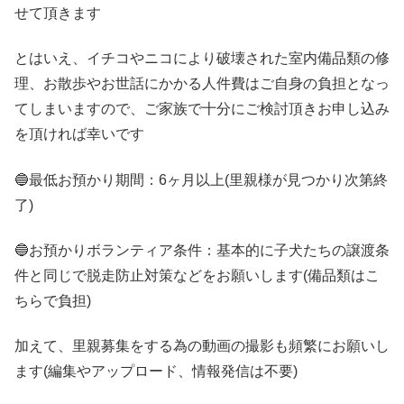
せて頂きます
とはいえ、イチコやニコにより破壊された室内備品類の修
理、お散歩やお世話にかかる人件費はご自身の負担となっ
てしまいますので、ご家族で十分にご検討頂きお申し込み
を頂ければ幸いです
🔵最低お預かり期間：6ヶ月以上(里親様が見つかり次第終
了)
🔵お預かりボランティア条件：基本的に子犬たちの譲渡条
件と同じで脱走防止対策などをお願いします(備品類はこ
ちらで負担)
加えて、里親募集をする為の動画の撮影も頻繁にお願いし
ます(編集やアップロード、情報発信は不要)