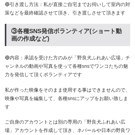
🔵引き渡し方法：私が直接ご自宅までお伺いして室内の対
策などを最終確認させて頂き、引き渡しさせて頂きます
③各種SNS発信ボランティア(ショート動
画の作成など)
🔵内容：承認を受けた方のみが「野良犬ふれあい広場」チ
ャンネルの動画や写真を使って各種snsでワンコたちの魅
力を発信して頂くボランティアです
私が作った映像をそのまま使用する事はできませんので、
映像や写真を編集して、各種snsにアップをお願い致しま
す
ご自身のアカウントとは別の専用の「野良犬ふれあい広
場」アカウントを作成して頂き、ネパールや日本の野良ワ